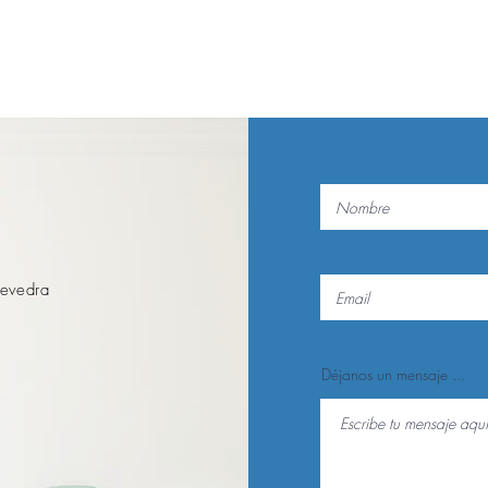
evedra
Déjanos un mensaje ...