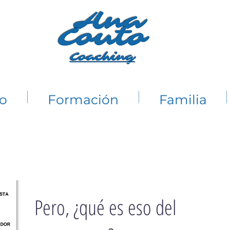
io
Formación
Familia
Pero, ¿qué es eso del