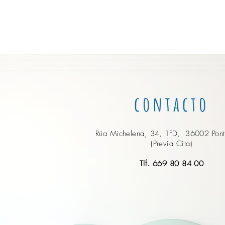
contacto
Rúa Michelena, 34, 1ºD,
36002 Pont
(Previa Cita)
Tlf. 669 80 84 00