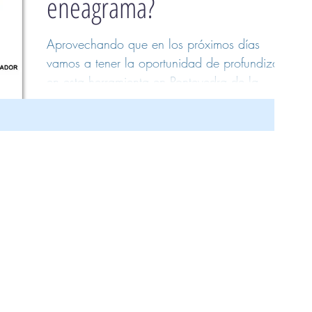
eneagrama?
Aprovechando que en los próximos días
vamos a tener la oportunidad de profundizar
en esta herramienta en Pontevedra de la
mano de Nelly...