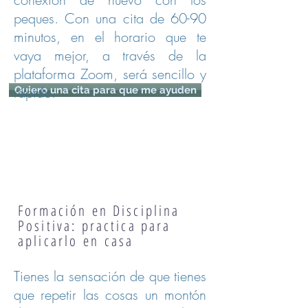
peques. Con u
na cita de 60-90
minutos, en el horario que te
vaya mejor, a través de la
plataforma Zoom, será sencillo y
rápido.
Quiero una cita para que me ayuden
Formación en Disciplina
Positiva: practica para
aplicarlo en casa
Tienes la sensación de que tienes
que repetir las cosas un montón