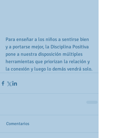
Para enseñar a los niños a sentirse bien 
y a portarse mejor, la Disciplina Positiva 
pone a nuestra disposición múltiples 
herramientas que priorizan la relación y 
la conexión y luego lo demás vendrá solo.
Comentarios