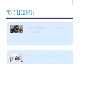
Posts Recientes
El mejor regalo para estas
Navidades
Es que mi hijo es un vago!
La llegada de un hermanito